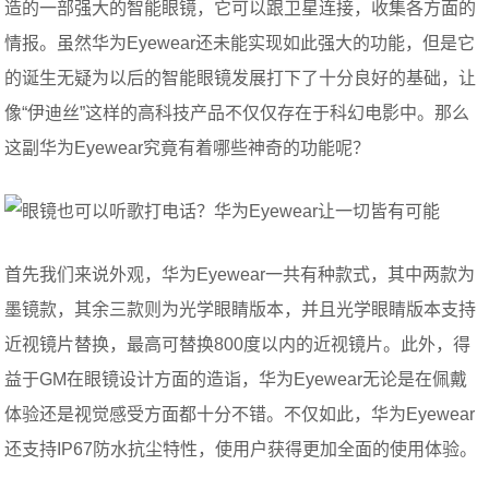
造的一部强大的智能眼镜，它可以跟卫星连接，收集各方面的
情报。虽然华为Eyewear还未能实现如此强大的功能，但是它
的诞生无疑为以后的智能眼镜发展打下了十分良好的基础，让
像“伊迪丝”这样的高科技产品不仅仅存在于科幻电影中。那么
这副华为Eyewear究竟有着哪些神奇的功能呢？
首先我们来说外观，华为Eyewear一共有种款式，其中两款为
墨镜款，其余三款则为光学眼睛版本，并且光学眼睛版本支持
近视镜片替换，最高可替换800度以内的近视镜片。此外，得
益于GM在眼镜设计方面的造诣，华为Eyewear无论是在佩戴
体验还是视觉感受方面都十分不错。不仅如此，华为Eyewear
还支持IP67防水抗尘特性，使用户获得更加全面的使用体验。