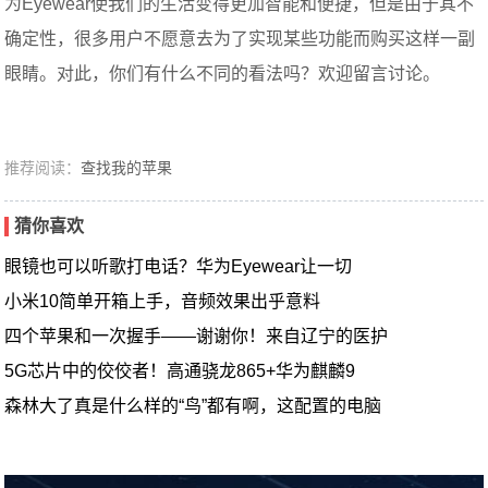
为Eyewear使我们的生活变得更加智能和便捷，但是由于其不
确定性，很多用户不愿意去为了实现某些功能而购买这样一副
眼睛。对此，你们有什么不同的看法吗？欢迎留言讨论。
推荐阅读：
查找我的苹果
猜你喜欢
眼镜也可以听歌打电话？华为Eyewear让一切
小米10简单开箱上手，音频效果出乎意料
四个苹果和一次握手——谢谢你！来自辽宁的医护
5G芯片中的佼佼者！高通骁龙865+华为麒麟9
森林大了真是什么样的“鸟”都有啊，这配置的电脑