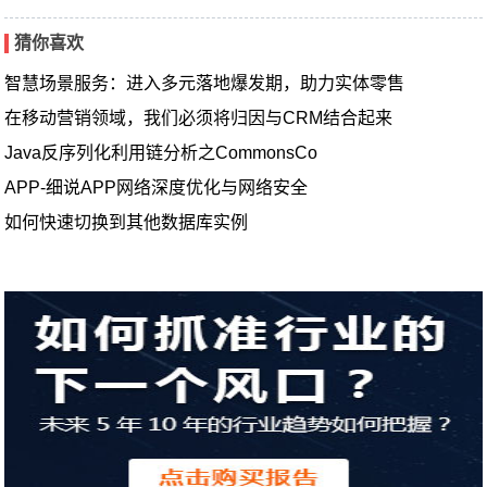
猜你喜欢
智慧场景服务：进入多元落地爆发期，助力实体零售
在移动营销领域，我们必须将归因与CRM结合起来
Java反序列化利用链分析之CommonsCo
APP-细说APP网络深度优化与网络安全
如何快速切换到其他数据库实例