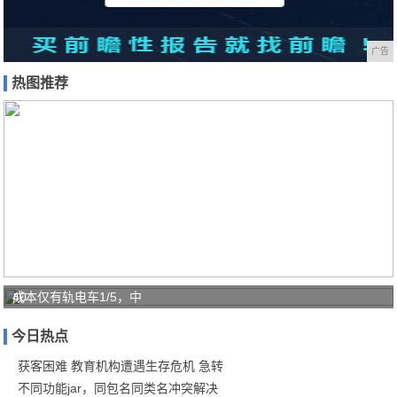
广告
热图推荐
40
成本仅有轨电车1/5，中
㎡
今日热点
老
破
获客困难 教育机构遭遇生存危机 急转
不同功能jar，同包名同类名冲突解决
小