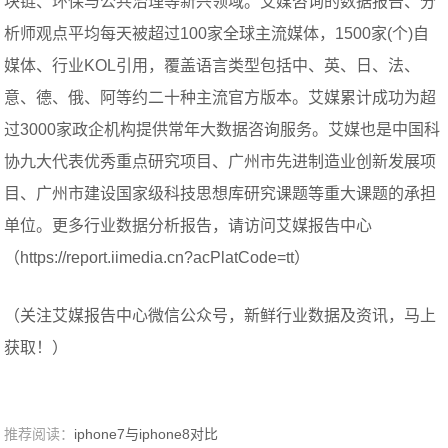
块链、环保与公共治理等新兴领域。艾媒咨询的数据报告、分
析师观点平均每天被超过100家全球主流媒体，1500家(个)自
媒体、行业KOL引用，覆盖语言类型包括中、英、日、法、
意、德、俄、阿等约二十种主流官方版本。艾媒累计成功为超
过3000家政企机构提供常年大数据咨询服务。艾媒也是中国科
协九大代表优秀重点研究项目、广州市先进制造业创新发展项
目、广州市建设国家级科技思想库研究课题等重大课题的承担
单位。更多行业数据分析报告，请访问艾媒报告中心
（https://report.iimedia.cn?acPlatCode=tt）
（关注艾媒报告中心微信公众号，新鲜行业数据及资讯，马上
获取！）
推荐阅读：
iphone7与iphone8对比