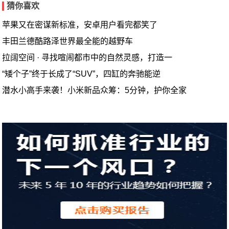
猜你喜欢
苹果又在密谋新标准，安卓用户看完都笑了
丰田兰德酷路泽世界最全能的越野车
拉阔空间 · 寻找喧闹都市中的自然灵感，打造一
“矮个子”终于长成了“SUV”，四缸的奔驰能逆
潜水小高手来袭！小米新品众筹：5分钟，护你全家