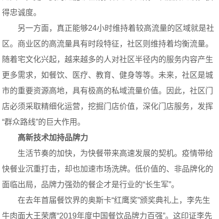
得忠诚度。
另一方面，真正能够24小时维持着较高流量的区域就是社
区。商业区的高流量具有时段特征，社区则维持着均衡流量。
随着宅文化兴起，越来越多的人对社区半径内的服务内容产生
更多需求，如餐饮、医疗、教育、健身等等。未来，社区是城
市的重要资源高地，具有极高的私域流量价值。因此，社区门
店必须采取精细化运营，挖掘门店价值，深化门店服务，发挥
“群众路线”的巨大作用。
高新技术加持品牌力
生活节奏的加快，为快餐带来高速发展的契机。疫情带给
快餐业沉重打击，却也加速市场洗牌。低价值的、非品牌化的
面临出局，品牌力强劲的餐企才是行业的“长生军”。
在去年首届餐饮界的奥斯卡“红鹰奖”颁奖典礼上，李先生
牛肉面大王荣膺“2019年度中国餐饮品牌力百强”。这印证李先