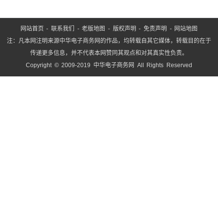
网站首页
-
联系我们
-
老版地图
-
版权声明
-
免责声明
-
网站地图
注：凡本网注明来源中华电子商务网的作品，均转载自其它媒体，转载目的在于
传递更多信息，并不代表本网赞同其观点和对其真实性负责。
Copyright © 2009-2019 中华电子商务网 All Rights Reserved