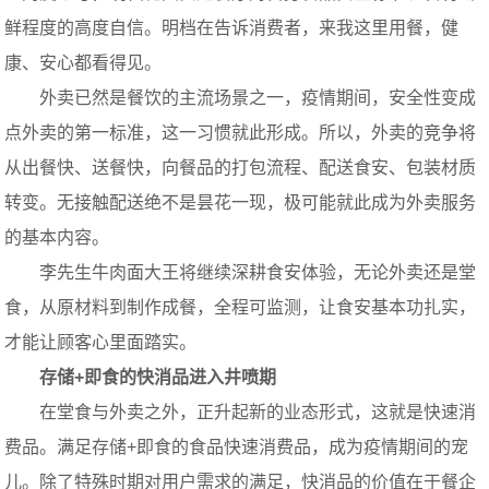
鲜程度的高度自信。明档在告诉消费者，来我这里用餐，健
康、安心都看得见。
外卖已然是餐饮的主流场景之一，疫情期间，安全性变成
点外卖的第一标准，这一习惯就此形成。所以，外卖的竞争将
从出餐快、送餐快，向餐品的打包流程、配送食安、包装材质
转变。无接触配送绝不是昙花一现，极可能就此成为外卖服务
的基本内容。
李先生牛肉面大王将继续深耕食安体验，无论外卖还是堂
食，从原材料到制作成餐，全程可监测，让食安基本功扎实，
才能让顾客心里面踏实。
存储+即食的快消品进入井喷期
在堂食与外卖之外，正升起新的业态形式，这就是快速消
费品。满足存储+即食的食品快速消费品，成为疫情期间的宠
儿。除了特殊时期对用户需求的满足，快消品的价值在于餐企