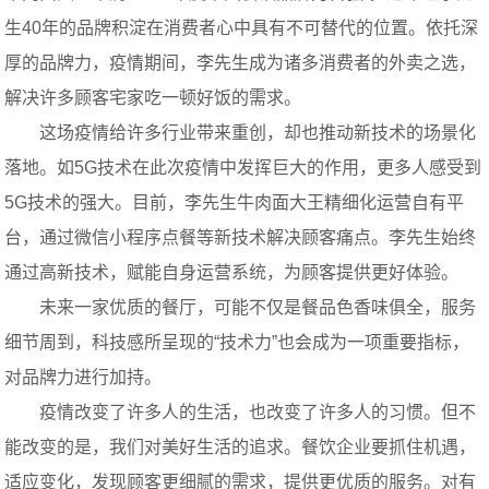
生40年的品牌积淀在消费者心中具有不可替代的位置。依托深
厚的品牌力，疫情期间，李先生成为诸多消费者的外卖之选，
解决许多顾客宅家吃一顿好饭的需求。
这场疫情给许多行业带来重创，却也推动新技术的场景化
落地。如5G技术在此次疫情中发挥巨大的作用，更多人感受到
5G技术的强大。目前，李先生牛肉面大王精细化运营自有平
台，通过微信小程序点餐等新技术解决顾客痛点。李先生始终
通过高新技术，赋能自身运营系统，为顾客提供更好体验。
未来一家优质的餐厅，可能不仅是餐品色香味俱全，服务
细节周到，科技感所呈现的“技术力”也会成为一项重要指标，
对品牌力进行加持。
疫情改变了许多人的生活，也改变了许多人的习惯。但不
能改变的是，我们对美好生活的追求。餐饮企业要抓住机遇，
适应变化，发现顾客更细腻的需求，提供更优质的服务。对有