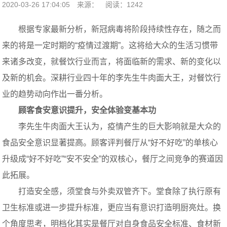
2020-03-26 17:04:05
来源：
阅读：1242
根据专家最新分析，新冠病毒将阶段持续性存在，随之而
来的将是一定时期的“疫情过渡期”。这将给大众的生活习惯带
来诸多改变，就餐饮行业而言，将面临新的需求、新的变化以
及新的机会。深耕行业四十年的李先生牛肉面大王，对餐饮行
业的趋势动向作出一番分析。
顾客食安意识提升，安全体验变基本功
李先生牛肉面大王认为，疫情产生的巨大影响就是大众的
食品安全意识显著提高。顾客评判餐厅从“好不好吃”的单核心
升级成“好不好吃”“安不安全”的双核心，餐厅之间竞争的赛道因
此拓展。
打造安全感，须堂食与外卖双管齐下。堂食除了执行原有
卫生标准或进一步提升标准，更应当有意识打造明厨亮灶。换
个角度思考，明档化其实是餐厅对自身食品安全标准、食材新