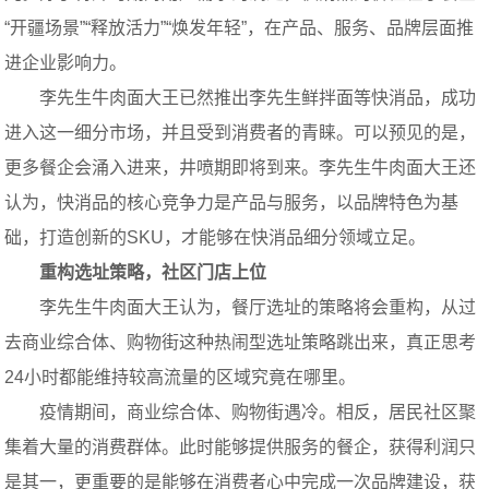
“开疆场景”“释放活力”“焕发年轻”，在产品、服务、品牌层面推
进企业影响力。
李先生牛肉面大王已然推出李先生鲜拌面等快消品，成功
进入这一细分市场，并且受到消费者的青睐。可以预见的是，
更多餐企会涌入进来，井喷期即将到来。李先生牛肉面大王还
认为，快消品的核心竞争力是产品与服务，以品牌特色为基
础，打造创新的SKU，才能够在快消品细分领域立足。
重构选址策略，社区门店上位
李先生牛肉面大王认为，餐厅选址的策略将会重构，从过
去商业综合体、购物街这种热闹型选址策略跳出来，真正思考
24小时都能维持较高流量的区域究竟在哪里。
疫情期间，商业综合体、购物街遇冷。相反，居民社区聚
集着大量的消费群体。此时能够提供服务的餐企，获得利润只
是其一，更重要的是能够在消费者心中完成一次品牌建设，获