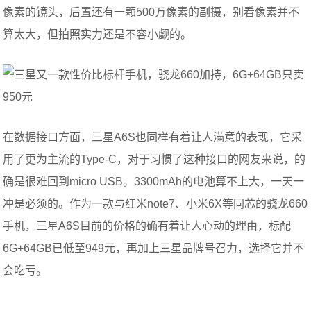
像素的镜头，后置还有一颗500万像素的副摄，别看像素并不
算太大，但拍照实力还是不容小觑的。
在数据接口方面，三星A6S也同样有着让人满意的表现，它采
用了更为主流的Type-C，对于习惯了这种接口的网友来说，的
确是很难回到micro USB。3300mAh的电池算不上大，一天一
冲是必须的。作为一款与红米note7、小米6X等同芯的骁龙660
手机，三星A6S目前的价格的确有着让人心动的理由，标配
6G+64GB已低至949元，再加上三星品牌号召力，选择它并不
会吃亏。