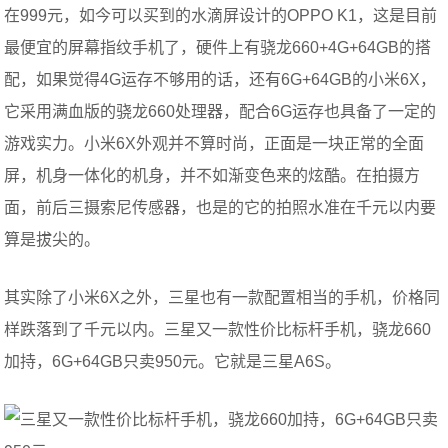
在999元，如今可以买到的水滴屏设计的OPPO K1，这是目前
最便宜的屏幕指纹手机了，硬件上有骁龙660+4G+64GB的搭
配，如果觉得4G运存不够用的话，还有6G+64GB的小米6X，
它采用满血版的骁龙660处理器，配合6G运存也具备了一定的
游戏实力。小米6X外观并不算时尚，正面是一块正常的全面
屏，机身一体化的机身，并不如渐变色来的炫酷。在拍摄方
面，前后三摄索尼传感器，也是的它的拍照水准在千元以内要
算是拔尖的。
其实除了小米6X之外，三星也有一款配置相当的手机，价格同
样跌落到了千元以内。三星又一款性价比标杆手机，骁龙660
加持，6G+64GB只卖950元。它就是三星A6S。