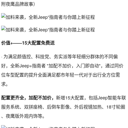
附夜鹰品牌故事）
价值+——15大配置免费送
· 为满足颜值控、科技党、务实派等年轻细分群体的不同偏
好，全新Jeep+指南者 "加配不加价，入门即自动"，通过同价
位车型配置的提升全面满足都市年轻一代对于出行全方位需
求。
配置更齐全，加配不加价，
新增15大配置，包括Jeep智能车联
服务系统、双拼座椅、后倒车影像、外后视镜加热、18寸轮圈
、夜鹰版外观内饰等。