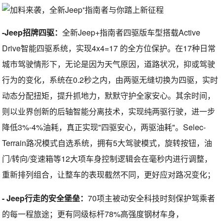
-Jeep招牌四驱：
全新Jeep+指南者四驱版车型搭载Active
Drive智能四驱系统，实现4x4=17 的全方位保护。在17种日常
城市驾驶情形下，无论是因为天气原因，道路状况，抑或驾驶
行为的变化，系统在0.2秒之内，由两驱无缝切换为四驱，实时
动态分配扭矩，提升抓地力，默默守护全家安心。其余时间，
则以业界创新的后轴智能分离技术，实现纯两驱行驶，进一步
降低3%-4%油耗，真正实现"四驱安心，两驱油耗"。Selec-
Terrain路况模式自选系统，拥有5大驾驶模式，旋转按钮，油
门/转向/变速箱等12大项车身控制逻辑会在毫秒内进行调整，
重新排列组合，让整车的表现截然不同，更好应对路况变化；
- Jeep行走的安全堡垒：
70项主被动安全科技时刻保护驾乘者
的每一程旅途；更有同级标杆78%高强度钢材车身，