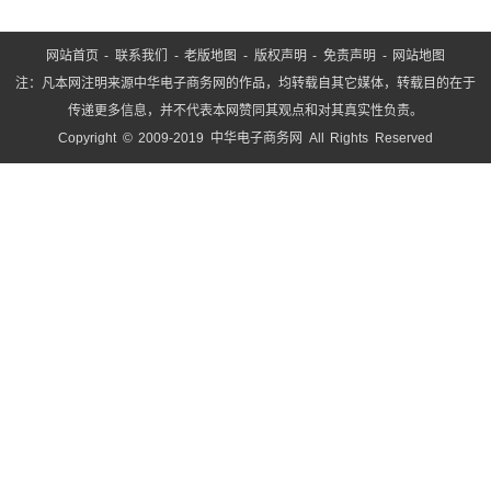
网站首页
-
联系我们
-
老版地图
-
版权声明
-
免责声明
-
网站地图
注：凡本网注明来源中华电子商务网的作品，均转载自其它媒体，转载目的在于
传递更多信息，并不代表本网赞同其观点和对其真实性负责。
Copyright © 2009-2019 中华电子商务网 All Rights Reserved